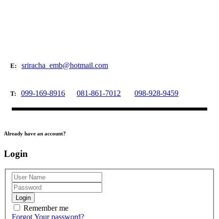
sriracha_emb@hotmail.com
E:
099-169-8916
081-861-7012
098-928-9459
T:
Already have an account?
Login
Login
Remember me
Forgot Your password?