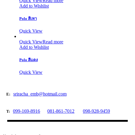
Quick View
Read more
Add to Wishlist
Polo สีเทา
Quick View
Quick View
Read more
Add to Wishlist
Polo สีแดง
Quick View
sriracha_emb@hotmail.com
E:
099-169-8916
081-861-7012
098-928-9459
T: