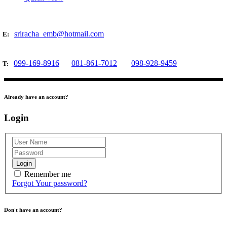
sriracha_emb@hotmail.com
E:
099-169-8916
081-861-7012
098-928-9459
T:
Already have an account?
Login
Login
Remember me
Forgot Your password?
Don't have an account?