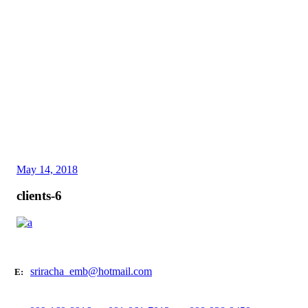
May 14, 2018
clients-6
sriracha_emb@hotmail.com
E: