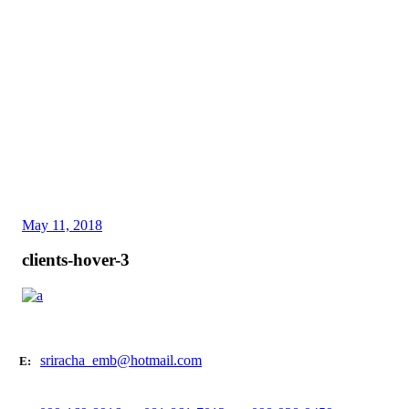
May 11, 2018
clients-hover-3
sriracha_emb@hotmail.com
E: