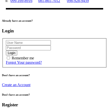
099-169-8916
081-861-7012
098-928-9459
T:
Already have an account?
Login
Login
Remember me
Forgot Your password?
Don't have an account?
Create an Account
Don't have an account?
Register