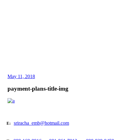
May 11, 2018
payment-plans-title-img
sriracha_emb@hotmail.com
E: