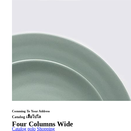
Comming To Your Address
Catalog เสื้อโปโล
Four Columns Wide
Catalog
polo
Shopping