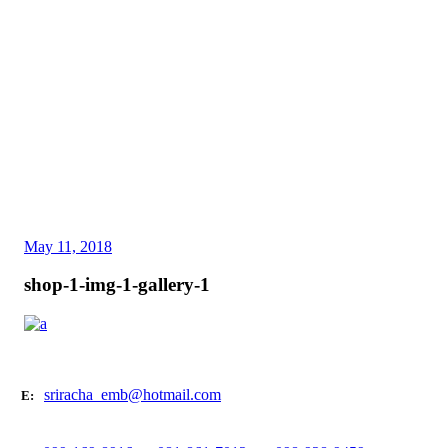
May 11, 2018
shop-1-img-1-gallery-1
sriracha_emb@hotmail.com
E: