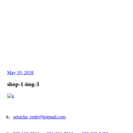
May 10, 2018
shop-1-img-3
sriracha_emb@hotmail.com
E: