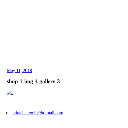
May 11, 2018
shop-1-img-4-gallery-3
sriracha_emb@hotmail.com
E: