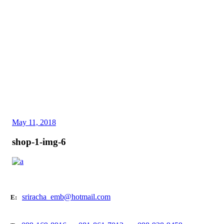
May 11, 2018
shop-1-img-6
sriracha_emb@hotmail.com
E: