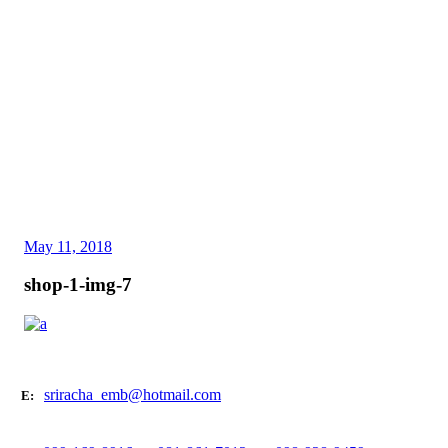
May 11, 2018
shop-1-img-7
sriracha_emb@hotmail.com
E: