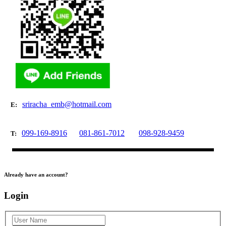
sriracha_emb@hotmail.com
E:
099-169-8916
081-861-7012
098-928-9459
T:
Already have an account?
Login