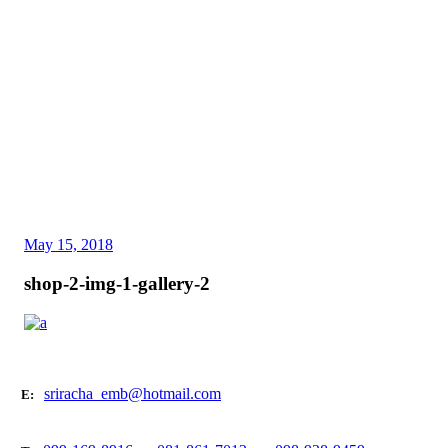
May 15, 2018
shop-2-img-1-gallery-2
sriracha_emb@hotmail.com
E: