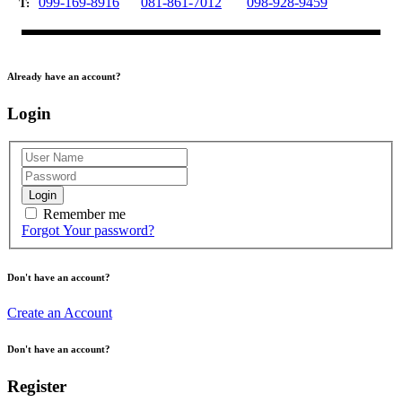
099-169-8916
081-861-7012
098-928-9459
T:
Already have an account?
Login
Login
Remember me
Forgot Your password?
Don't have an account?
Create an Account
Don't have an account?
Register