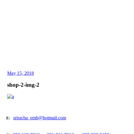
May 15, 2018
shop-2-img-2
sriracha_emb@hotmail.com
E: