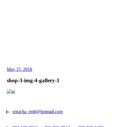
May 15, 2018
shop-3-img-4-gallery-1
sriracha_emb@hotmail.com
E: