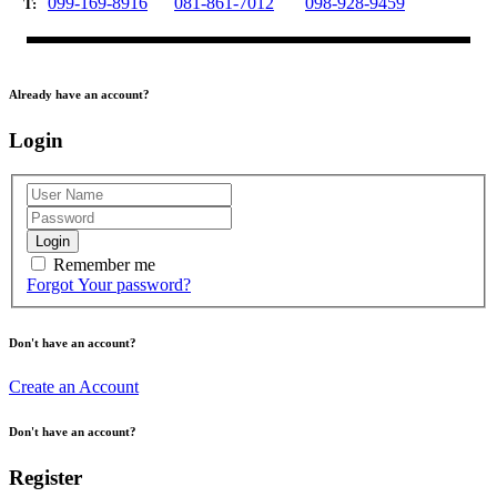
099-169-8916
081-861-7012
098-928-9459
T:
Already have an account?
Login
Login
Remember me
Forgot Your password?
Don't have an account?
Create an Account
Don't have an account?
Register