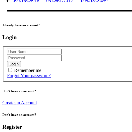
099-169-8916
081-861-7012
098-928-9459
T:
Already have an account?
Login
Login
Remember me
Forgot Your password?
Don't have an account?
Create an Account
Don't have an account?
Register