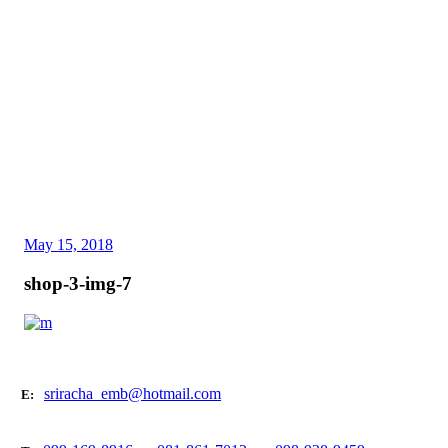
May 15, 2018
shop-3-img-7
sriracha_emb@hotmail.com
E: