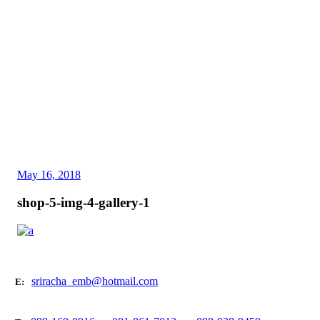
May 16, 2018
shop-5-img-4-gallery-1
sriracha_emb@hotmail.com
E: