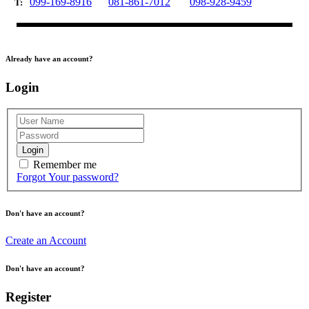
099-169-8916
081-861-7012
098-928-9459
T:
Already have an account?
Login
Login
Remember me
Forgot Your password?
Don't have an account?
Create an Account
Don't have an account?
Register