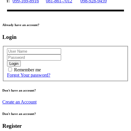
099-169-8916
081-861-7012
098-928-9459
T:
Already have an account?
Login
Login
Remember me
Forgot Your password?
Don't have an account?
Create an Account
Don't have an account?
Register