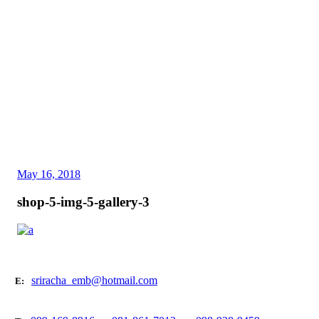
May 16, 2018
shop-5-img-5-gallery-3
sriracha_emb@hotmail.com
E: