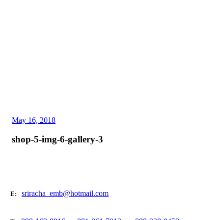
May 16, 2018
shop-5-img-6-gallery-3
sriracha_emb@hotmail.com
E: