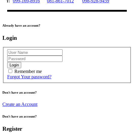
099-169-8916
081-861-7012
098-928-9459
T:
Already have an account?
Login
Login
Remember me
Forgot Your password?
Don't have an account?
Create an Account
Don't have an account?
Register