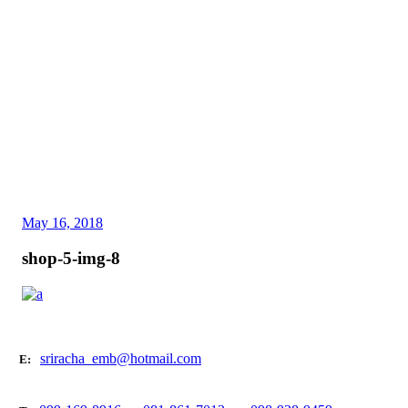
May 16, 2018
shop-5-img-8
sriracha_emb@hotmail.com
E: