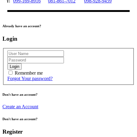
099-169-8916
081-861-7012
098-928-9459
T:
Already have an account?
Login
Login
Remember me
Forgot Your password?
Don't have an account?
Create an Account
Don't have an account?
Register