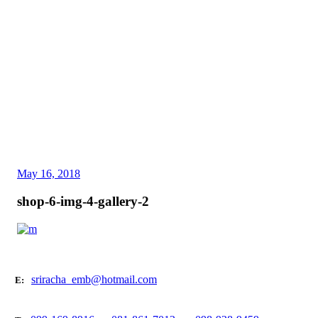
May 16, 2018
shop-6-img-4-gallery-2
sriracha_emb@hotmail.com
E: