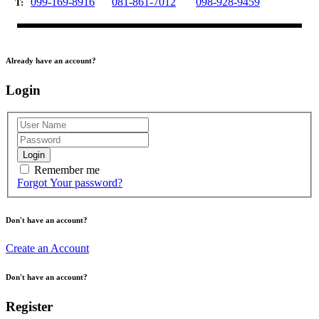
099-169-8916
081-861-7012
098-928-9459
T:
Already have an account?
Login
Login
Remember me
Forgot Your password?
Don't have an account?
Create an Account
Don't have an account?
Register