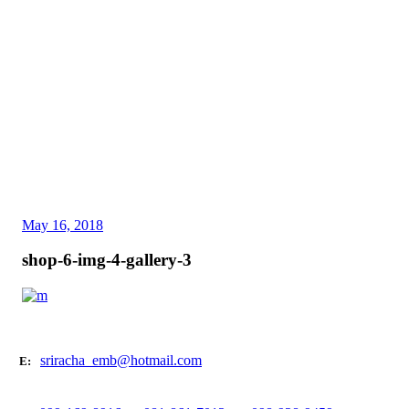
May 16, 2018
shop-6-img-4-gallery-3
sriracha_emb@hotmail.com
E: