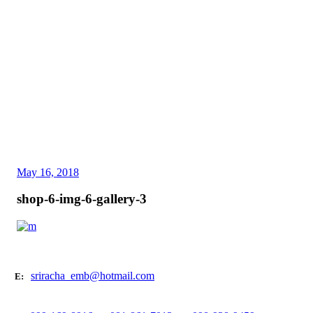
May 16, 2018
shop-6-img-6-gallery-3
sriracha_emb@hotmail.com
E: