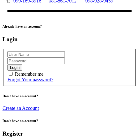
099-169-8916
081-861-7012
098-928-9459
T:
Already have an account?
Login
Login
Remember me
Forgot Your password?
Don't have an account?
Create an Account
Don't have an account?
Register