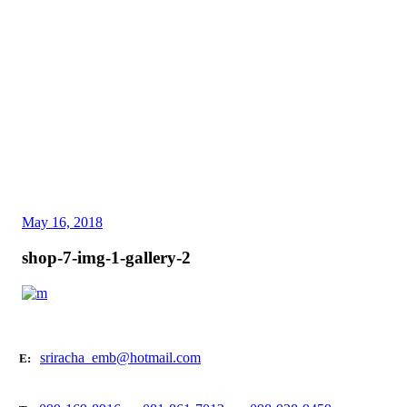
May 16, 2018
shop-7-img-1-gallery-2
sriracha_emb@hotmail.com
E: