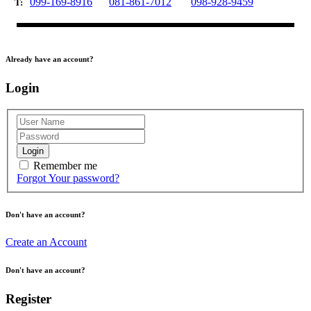
099-169-8916
081-861-7012
098-928-9459
T:
Already have an account?
Login
Login
Remember me
Forgot Your password?
Don't have an account?
Create an Account
Don't have an account?
Register