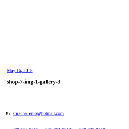
May 16, 2018
shop-7-img-1-gallery-3
sriracha_emb@hotmail.com
E: