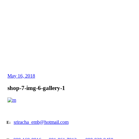
May 16, 2018
shop-7-img-6-gallery-1
sriracha_emb@hotmail.com
E: