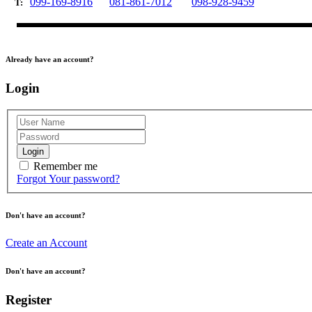
099-169-8916
081-861-7012
098-928-9459
T:
Already have an account?
Login
Login
Remember me
Forgot Your password?
Don't have an account?
Create an Account
Don't have an account?
Register