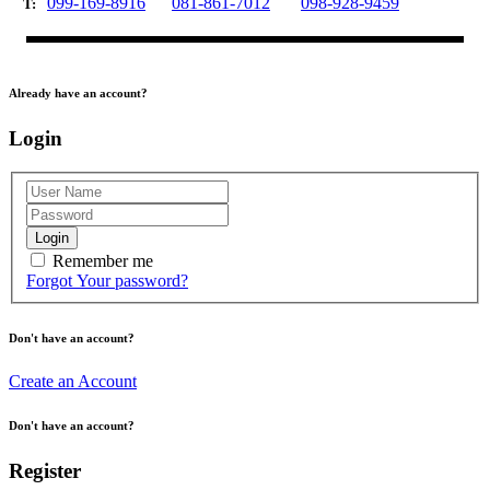
099-169-8916
081-861-7012
098-928-9459
T:
Already have an account?
Login
Login
Remember me
Forgot Your password?
Don't have an account?
Create an Account
Don't have an account?
Register