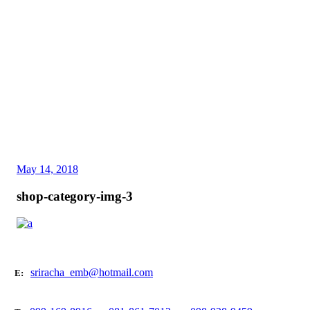
May 14, 2018
shop-category-img-3
sriracha_emb@hotmail.com
E: