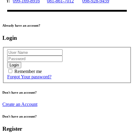
099-169-8916
081-861-7012
098-928-9459
T:
Already have an account?
Login
Login
Remember me
Forgot Your password?
Don't have an account?
Create an Account
Don't have an account?
Register