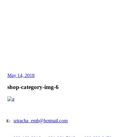
May 14, 2018
shop-category-img-6
sriracha_emb@hotmail.com
E: